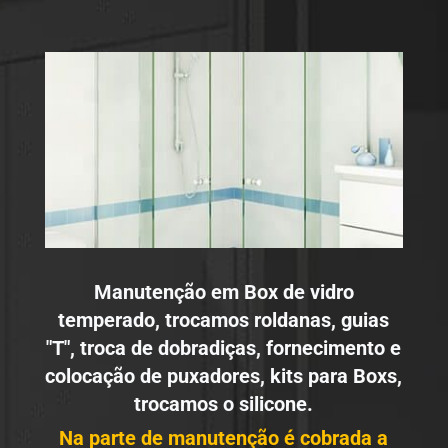
Manutenção em Box de vidro
temperado, trocamos roldanas, guias
"T", troca de dobradiças, fornecimento e
colocação de puxadores, kits para Boxs,
trocamos o silicone.
Na parte de manutenção é cobrada a