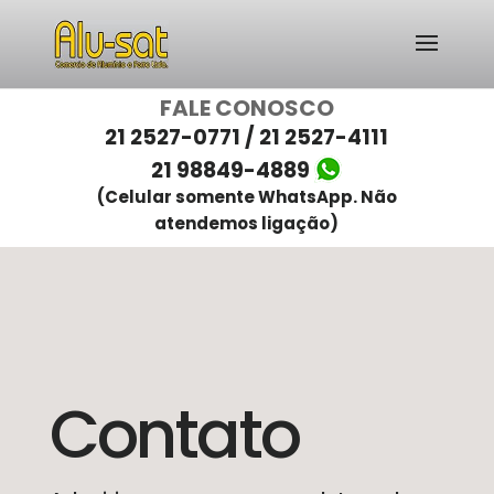
FALE CONOSCO
21 2527-0771 / 21 2527-4111
21 98849-4889
(Celular somente WhatsApp. Não
atendemos ligação)
Contato