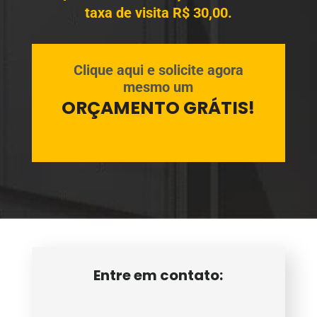
taxa de visita R$ 30,00.
Clique aqui e solicite agora
mesmo um
ORÇAMENTO GRÁTIS!
Entre em contato: