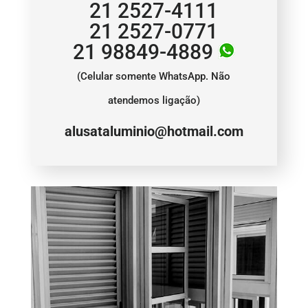
21 2527-4111
21 2527-0771
21 98849-4889
(Celular somente WhatsApp. Não
atendemos ligação)
alusataluminio@hotmail.com