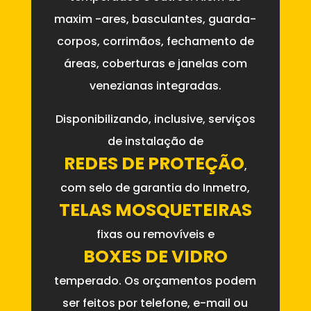
maxim -ares, basculantes, guarda-
corpos, corrimãos, fechamento de
áreas, coberturas e janelas com
venezianas integradas.
Disponibilizando, inclusive, serviços
de instalação de
REDES DE PROTEÇÃO
,
com selo de garantia do Inmetro,
TELAS MOSQUETEIRAS
fixas ou removíveis e
BOXES DE VIDRO
temperado. Os orçamentos podem
ser feitos por telefone, e-mail ou