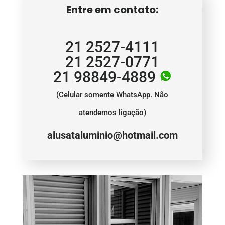
Entre em contato:
21 2527-4111
21 2527-0771
21 98849-4889
(Celular somente WhatsApp. Não
atendemos ligação)
alusataluminio@hotmail.com