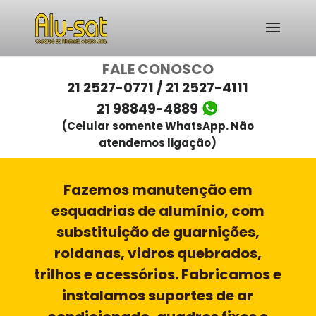
FALE CONOSCO
21 2527-0771 / 21 2527-4111
21 98849-4889
(Celular somente WhatsApp. Não
atendemos ligação)
Fazemos manutenção em
esquadrias de alumínio, com
substituição de guarnições,
roldanas, vidros quebrados,
trilhos e acessórios. Fabricamos e
instalamos suportes de ar