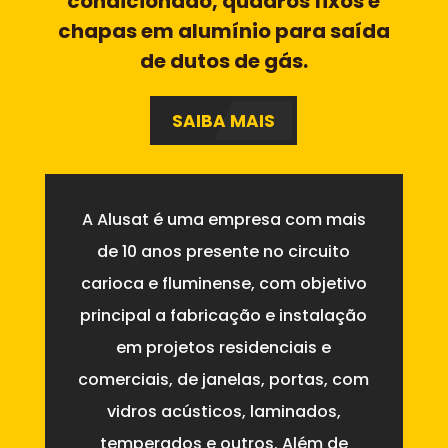
condicionado, quadros fixos e
chapas em alumínio para saída
de dutos de gás.
SAIBA MAIS
A Alusat é uma empresa com mais
de 10 anos presente no circuito
carioca e fluminense, com objetivo
principal a fabricação e instalação
em projetos residenciais e
comerciais, de janelas, portas, com
vidros acústicos, laminados,
temperados e outros. Além de